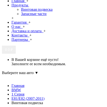
Главная
+
Продукты
Винтовая подвеска
Запасные части
+
Гарантия
+
О нас
+
Доставка и оплата
+
Контакты
+
Партнеры
+
0
0 ₽
В Вашей корзине ещё пусто!
Заполните ее всем необходимым.
Выберите ваш авто ▼
Главная
BMW
1 Серия
E81/E82 (2007-2011)
Винтовая подвеска