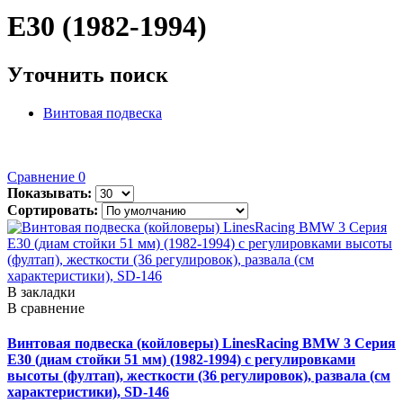
E30 (1982-1994)
Уточнить поиск
Винтовая подвеска
Сравнение
0
Показывать:
Сортировать:
В закладки
В сравнение
Винтовая подвеска (койловеры) LinesRacing BMW 3 Серия
E30 (диам стойки 51 мм) (1982-1994) с регулировками
высоты (фултап), жесткости (36 регулировок), развала (см
характеристики), SD-146