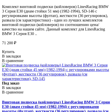
Комплект винтовой подвески (койловеров) LinesRacing BMW
3 Серия E30 (диам стойки 51 мм) (1982-1994), SD-146 с
регулировками высоты (фултап), жесткости (36 регулировок),
развала (см характеристики) - один из лучших комплектов
винтовой подвески (койловеров) по соотношению цена/
качество на нашем сайте. Данный комплект для LinesRacing
BMW 3 Серия E30 ..
71 200 ₽
Купить
В закладки
В сравнение
Под заказ
В закладки
В сравнение
Винтовая подвеска (койловеры) LinesRacing BMW 3 Серия
E30 (диам стойки 45 мм) (1982-1994) с регулировками
высоты (фултап), жесткости (36 регулировок), развала (см