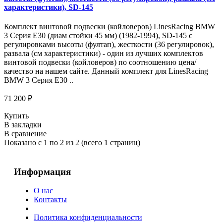
характеристики), SD-145
Комплект винтовой подвески (койловеров) LinesRacing BMW
3 Серия E30 (диам стойки 45 мм) (1982-1994), SD-145 с
регулировками высоты (фултап), жесткости (36 регулировок),
развала (см характеристики) - один из лучших комплектов
винтовой подвески (койловеров) по соотношению цена/
качество на нашем сайте. Данный комплект для LinesRacing
BMW 3 Серия E30 ..
71 200 ₽
Купить
В закладки
В сравнение
Показано с 1 по 2 из 2 (всего 1 страниц)
Информация
О нас
Контакты
Политика конфиденциальности