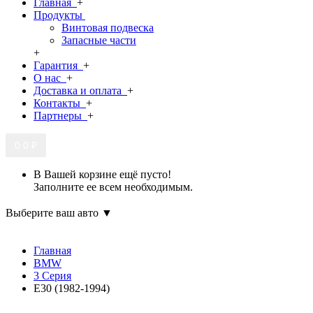
Главная
+
Продукты
Винтовая подвеска
Запасные части
+
Гарантия
+
О нас
+
Доставка и оплата
+
Контакты
+
Партнеры
+
0
0 ₽
В Вашей корзине ещё пусто!
Заполните ее всем необходимым.
Выберите ваш авто ▼
Главная
BMW
3 Серия
E30 (1982-1994)