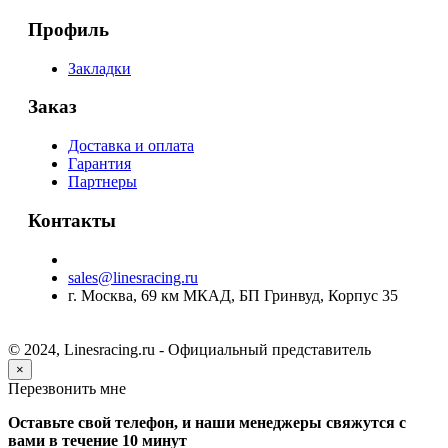
Профиль
Закладки
Заказ
Доставка и оплата
Гарантия
Партнеры
Контакты
sales@linesracing.ru
г. Москва, 69 км МКАД, БП Гринвуд, Корпус 35
© 2024, Linesracing.ru - Официальный представитель
×
Перезвонить мне
Оставьте свой телефон, и наши менеджеры свяжутся с
вами в течение 10 минут