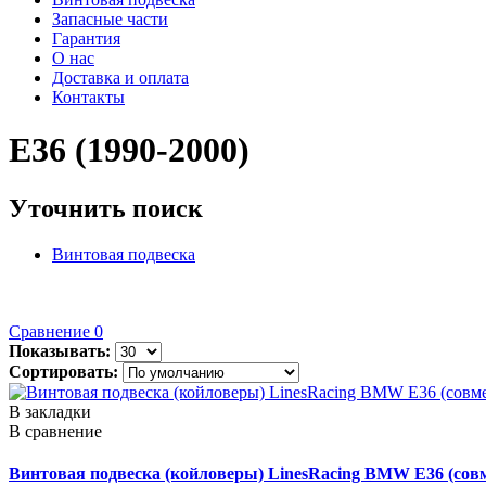
Запасные части
Гарантия
О нас
Доставка и оплата
Контакты
E36 (1990-2000)
Уточнить поиск
Винтовая подвеска
Сравнение
0
Показывать:
Сортировать:
В закладки
В сравнение
Винтовая подвеска (койловеры) LinesRacing BMW E36 (совме