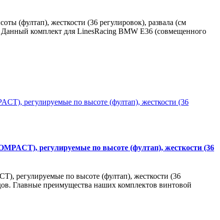
ты (фултап), жесткости (36 регулировок), развала (см
е. Данный комплект для LinesRacing BMW E36 (совмещенного
PACT), регулируемые по высоте (фултап), жесткости (36
 регулируемые по высоте (фултап), жесткости (36
водов. Главные преимущества наших комплектов винтовой