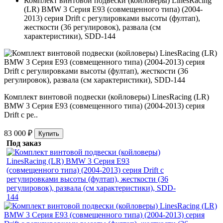
Комплект винтовой подвески (койловеры) LinesRacing
(LR) BMW 3 Серия E93 (совмещенного типа) (2004-
2013) серия Drift с регулировками высоты (фултап),
жесткости (36 регулировок), развала (см
характеристики), SDD-144
Комплект винтовой подвески (койловеры) LinesRacing (LR)
BMW 3 Серия E93 (совмещенного типа) (2004-2013) серия
Drift с ре..
83 000 ₽
Купить
Под заказ