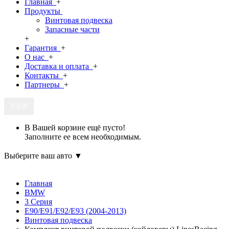
Главная
+
Продукты
Винтовая подвеска
Запасные части
+
Гарантия
+
О нас
+
Доставка и оплата
+
Контакты
+
Партнеры
+
0
0 ₽
В Вашей корзине ещё пусто!
Заполните ее всем необходимым.
Выберите ваш авто ▼
Главная
BMW
3 Серия
E90/E91/E92/E93 (2004-2013)
Винтовая подвеска