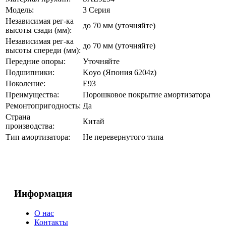
Модель:
3 Серия
Независимая рег-ка
до 70 мм (уточняйте)
высоты сзади (мм):
Независимая рег-ка
до 70 мм (уточняйте)
высоты спереди (мм):
Передние опоры:
Уточняйте
Подшипники:
Koyo (Япония 6204z)
Поколение:
E93
Преимущества:
Порошковое покрытие амортизатора
Ремонтопригодность:
Да
Страна
Китай
производства:
Тип амортизатора:
Не перевернутого типа
Информация
О нас
Контакты