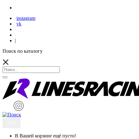
instagram
vk
|
Поиск по каталогу
0
0 ₽
В Вашей корзине ещё пусто!