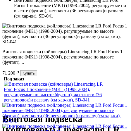
Винтовая подвеска (койловеры) Linesracing LR Ford
Focus 1 поколение (MK1) (1998-2004), регулируемые по
высоте (фултап), жесткости (36 регулировок)и развалу
(см хар-ки), SD-041
Винтовая подвеска (койловеры) Linesracing LR Ford Focus 1
поколение (MK1) (1998-2004), регулируемые по высоте
(фултап), ..
71 200 ₽
Купить
Под заказ
Винтовая подвеска
(койловеры) Linesracing LR