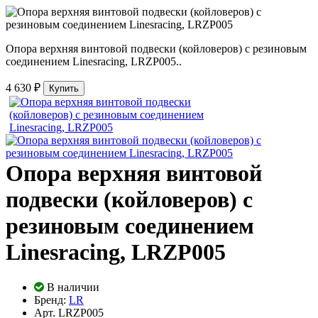
Опора верхняя винтовой подвески (койловеров) с резиновым
соединением Linesracing, LRZP005..
4 630 ₽
Купить
Опора верхняя винтовой
подвески (койловеров) с
резиновым соединением
Linesracing, LRZP005
В наличии
Бренд:
LR
Арт.
LRZP005