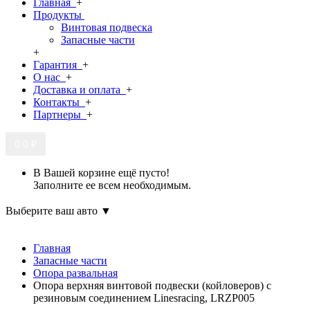
Главная
+
Продукты
Винтовая подвеска
Запасные части
+
Гарантия
+
О нас
+
Доставка и оплата
+
Контакты
+
Партнеры
+
0
0 ₽
В Вашей корзине ещё пусто!
Заполните ее всем необходимым.
Выберите ваш авто ▼
Главная
Запасные части
Опора развальная
Опора верхняя винтовой подвески (койловеров) с
резиновым соединением Linesracing, LRZP005