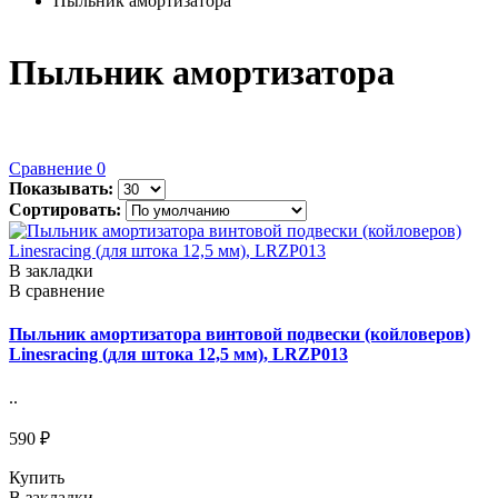
Пыльник амортизатора
Пыльник амортизатора
Сравнение
0
Показывать:
Сортировать:
В закладки
В сравнение
Пыльник амортизатора винтовой подвески (койловеров)
Linesracing (для штока 12,5 мм), LRZP013
..
590 ₽
Купить
В закладки