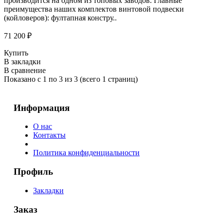
производится на одном из топовых заводов. Главные
преимущества наших комплектов винтовой подвески
(койловеров): фултапная констру..
71 200 ₽
Купить
В закладки
В сравнение
Показано с 1 по 3 из 3 (всего 1 страниц)
Информация
О нас
Контакты
Политика конфиденциальности
Профиль
Закладки
Заказ