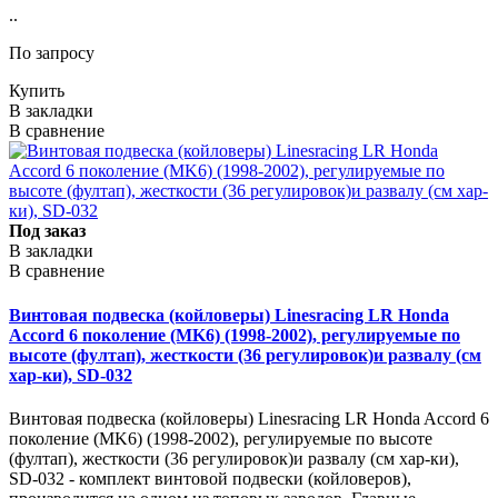
..
По запросу
Купить
В закладки
В сравнение
Под заказ
В закладки
В сравнение
Винтовая подвеска (койловеры) Linesracing LR Honda
Accord 6 поколение (MK6) (1998-2002), регулируемые по
высоте (фултап), жесткости (36 регулировок)и развалу (см
хар-ки), SD-032
Винтовая подвеска (койловеры) Linesracing LR Honda Accord 6
поколение (MK6) (1998-2002), регулируемые по высоте
(фултап), жесткости (36 регулировок)и развалу (см хар-ки),
SD-032 - комплект винтовой подвески (койловеров),