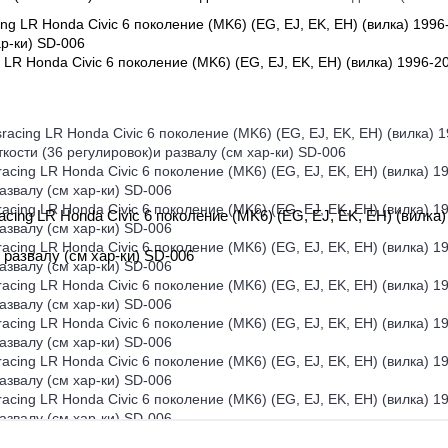
 LR Honda Civic 6 поколение (MK6) (EG, EJ, EK, EH) (вилка) 1996-20
acing LR Honda Civic 6 поколение (MK6) (EG, EJ, EK, EH) (вилка
 развалу (см хар-ки) SD-006