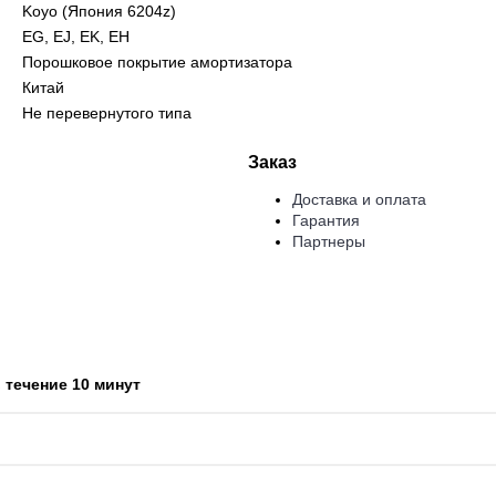
Koyo (Япония 6204z)
EG, EJ, EK, EH
Порошковое покрытие амортизатора
Китай
Не перевернутого типа
Заказ
Доставка и оплата
Гарантия
Партнеры
 течение 10 минут