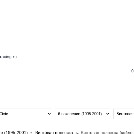
0
е (1995-2001)
Винтовая подвеска
Винтовая подвеска (койлов