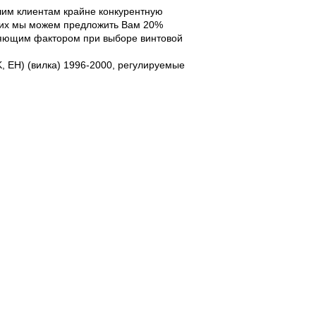
им клиентам крайне конкурентную
ющих мы можем предложить Вам 20%
еляющим фактором при выборе винтовой
K, EH) (вилка) 1996-2000, регулируемые