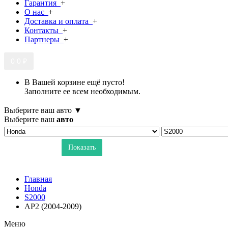
Гарантия
+
О нас
+
Доставка и оплата
+
Контакты
+
Партнеры
+
0
0 ₽
В Вашей корзине ещё пусто!
Заполните ее всем необходимым.
Выберите ваш авто ▼
Выберите ваш
авто
Показать
Главная
Honda
S2000
AP2 (2004-2009)
Меню