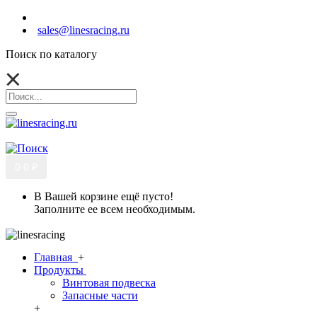
sales@linesracing.ru
Поиск по каталогу
0
0 ₽
В Вашей корзине ещё пусто!
Заполните ее всем необходимым.
Главная
+
Продукты
Винтовая подвеска
Запасные части
+