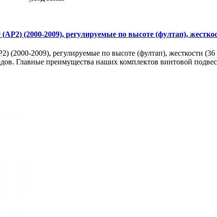
(AP2) (2000-2009), регулируемые по высоте (фултап), жесткос
2) (2000-2009), регулируемые по высоте (фултап), жесткости (36
одов. Главные преимущества наших комплектов винтовой подвески