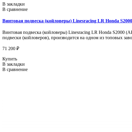
В закладки
В сравнение
Винтовая подвеска (койловеры) Linesracing LR Honda S2000 
Винтовая подвеска (койловеры) Linesracing LR Honda S2000 (AP
подвески (койловеров), производится на одном из топовых зав
71 200 ₽
Купить
В закладки
В сравнение