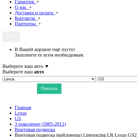
Гарантия
+
О нас
+
Доставка и оплата
+
Контакты
+
Партнеры
+
0
0 ₽
В Вашей корзине ещё пусто!
Заполните ее всем необходимым.
Выберите ваш авто ▼
Выберите ваш
авто
Показать
Главная
Lexus
GS
3 поколение (2005-2012)
Винтовая подвеска
Винтовая подвеска (койловеры) Linesracing LR Lexus GS