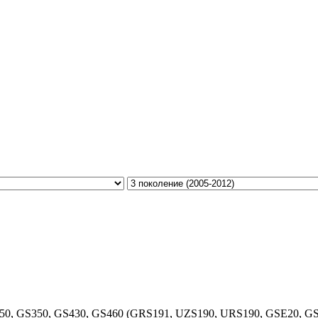
250, GS350, GS430, GS460 (GRS191, UZS190, URS190, GSE20, GSE