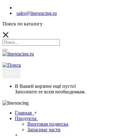
sales@linesracing.ru
Поиск по каталогу
0
0 ₽
В Вашей корзине ещё пусто!
Заполните ее всем необходимым.
Главная
+
Продукты
Винтовая подвеска
Запасные части
+