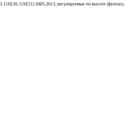
, GSE20, GSE21) 2005-2013, регулируемые по высоте (фултап),