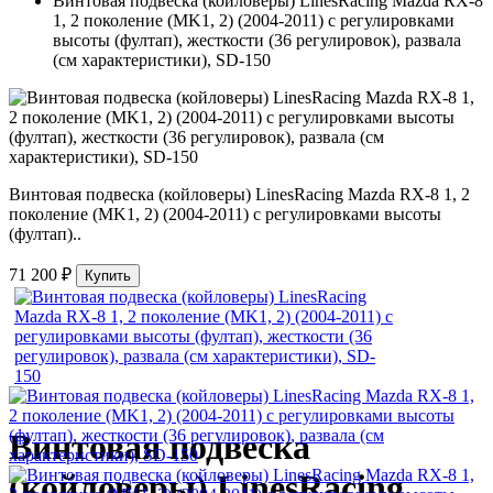
Винтовая подвеска (койловеры) LinesRacing Mazda RX-8
1, 2 поколение (MK1, 2) (2004-2011) с регулировками
высоты (фултап), жесткости (36 регулировок), развала
(см характеристики), SD-150
Винтовая подвеска (койловеры) LinesRacing Mazda RX-8 1, 2
поколение (MK1, 2) (2004-2011) с регулировками высоты
(фултап)..
71 200 ₽
Купить
Винтовая подвеска
(койловеры) LinesRacing