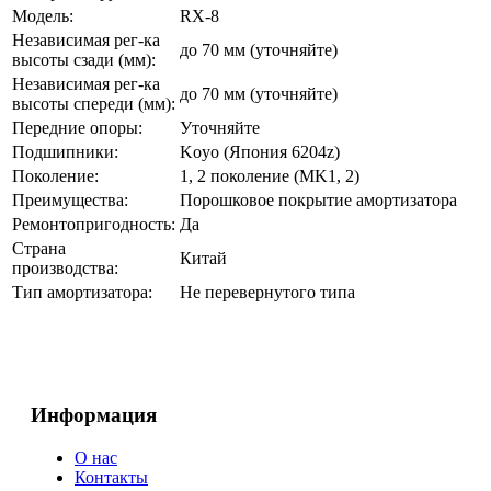
Модель:
RX-8
Независимая рег-ка
до 70 мм (уточняйте)
высоты сзади (мм):
Независимая рег-ка
до 70 мм (уточняйте)
высоты спереди (мм):
Передние опоры:
Уточняйте
Подшипники:
Koyo (Япония 6204z)
Поколение:
1, 2 поколение (MK1, 2)
Преимущества:
Порошковое покрытие амортизатора
Ремонтопригодность:
Да
Страна
Китай
производства:
Тип амортизатора:
Не перевернутого типа
Информация
О нас
Контакты