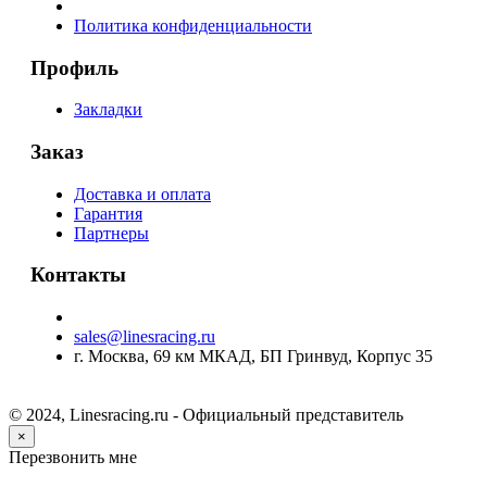
Политика конфиденциальности
Профиль
Закладки
Заказ
Доставка и оплата
Гарантия
Партнеры
Контакты
sales@linesracing.ru
г. Москва, 69 км МКАД, БП Гринвуд, Корпус 35
© 2024, Linesracing.ru - Официальный представитель
×
Перезвонить мне