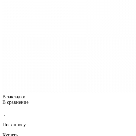
В закладки
В сравнение
..
По запросу
Купить