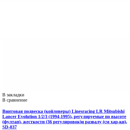
В закладки
В сравнение
Винтовая подвеска (койловеры) Linesracing LR Mitsubishi
Lancer Evolution 1/2/3 (1994-1995), регулируемые по высоте
(фултап), жесткости (36 регулировок)и развалу (см хар-ки),
SD-037