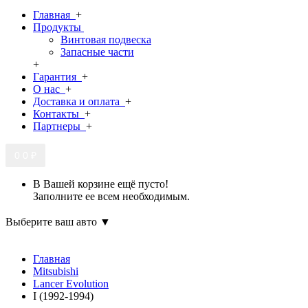
Главная
+
Продукты
Винтовая подвеска
Запасные части
+
Гарантия
+
О нас
+
Доставка и оплата
+
Контакты
+
Партнеры
+
0
0 ₽
В Вашей корзине ещё пусто!
Заполните ее всем необходимым.
Выберите ваш авто ▼
Главная
Mitsubishi
Lancer Evolution
I (1992-1994)