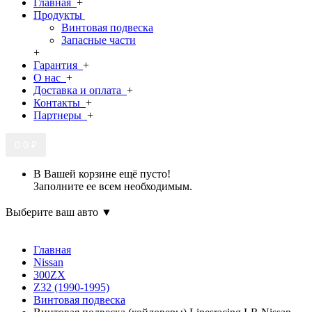
Главная
+
Продукты
Винтовая подвеска
Запасные части
+
Гарантия
+
О нас
+
Доставка и оплата
+
Контакты
+
Партнеры
+
0
0 ₽
В Вашей корзине ещё пусто!
Заполните ее всем необходимым.
Выберите ваш авто ▼
Главная
Nissan
300ZX
Z32 (1990-1995)
Винтовая подвеска