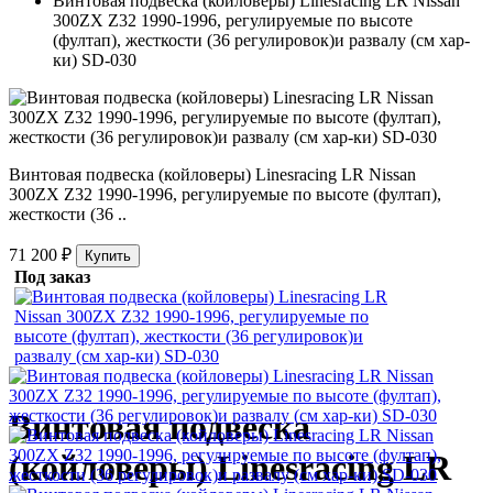
Винтовая подвеска (койловеры) Linesracing LR Nissan
300ZX Z32 1990-1996, регулируемые по высоте
(фултап), жесткости (36 регулировок)и развалу (см хар-
ки) SD-030
Винтовая подвеска (койловеры) Linesracing LR Nissan
300ZX Z32 1990-1996, регулируемые по высоте (фултап),
жесткости (36 ..
71 200 ₽
Купить
Под заказ
Винтовая подвеска
(койловеры) Linesracing LR