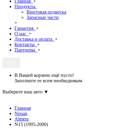
Главная
+
Продукты
Винтовая подвеска
Запасные части
+
Гарантия
+
О нас
+
Доставка и оплата
+
Контакты
+
Партнеры
+
0
0 ₽
В Вашей корзине ещё пусто!
Заполните ее всем необходимым.
Выберите ваш авто ▼
Главная
Nissan
Almera
N15 (1995-2000)