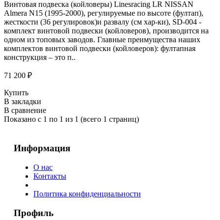
Винтовая подвеска (койловеры) Linesracing LR NISSAN
Almera N15 (1995-2000), регулируемые по высоте (фултап),
жесткости (36 регулировок)и развалу (см хар-ки), SD-004 -
комплект винтовой подвески (койловеров), производится на
одном из топовых заводов. Главные преимущества наших
комплектов винтовой подвески (койловеров): фултапная
конструкция – это п..
71 200 ₽
Купить
В закладки
В сравнение
Показано с 1 по 1 из 1 (всего 1 страниц)
Информация
О нас
Контакты
Политика конфиденциальности
Профиль