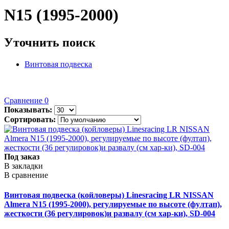
N15 (1995-2000)
Уточнить поиск
Винтовая подвеска
Сравнение
0
Показывать:
Сортировать:
Под заказ
В закладки
В сравнение
Винтовая подвеска (койловеры) Linesracing LR NISSAN
Almera N15 (1995-2000), регулируемые по высоте (фултап),
жесткости (36 регулировок)и развалу (см хар-ки), SD-004