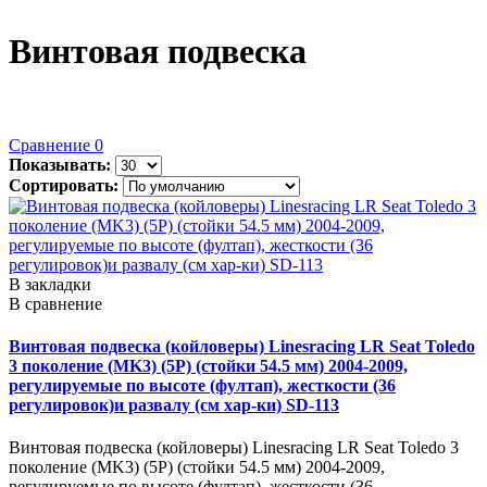
Винтовая подвеска
Сравнение
0
Показывать:
Сортировать:
В закладки
В сравнение
Винтовая подвеска (койловеры) Linesracing LR Seat Toledo
3 поколение (MK3) (5P) (стойки 54.5 мм) 2004-2009,
регулируемые по высоте (фултап), жесткости (36
регулировок)и развалу (см хар-ки) SD-113
Винтовая подвеска (койловеры) Linesracing LR Seat Toledo 3
поколение (MK3) (5P) (стойки 54.5 мм) 2004-2009,
регулируемые по высоте (фултап), жесткости (36