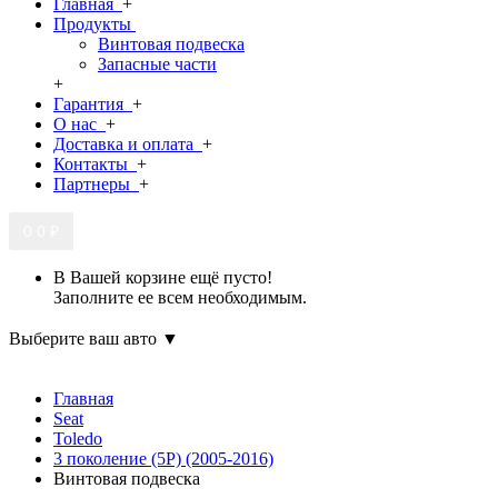
Главная
+
Продукты
Винтовая подвеска
Запасные части
+
Гарантия
+
О нас
+
Доставка и оплата
+
Контакты
+
Партнеры
+
0
0 ₽
В Вашей корзине ещё пусто!
Заполните ее всем необходимым.
Выберите ваш авто ▼
Главная
Seat
Toledo
3 поколение (5P) (2005-2016)
Винтовая подвеска