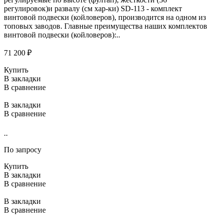
регулировок)и развалу (см хар-ки) SD-113 - комплект
винтовой подвески (койловеров), производится на одном из
топовых заводов. Главные преимущества наших комплектов
винтовой подвески (койловеров):..
71 200 ₽
Купить
В закладки
В сравнение
В закладки
В сравнение
..
По запросу
Купить
В закладки
В сравнение
В закладки
В сравнение