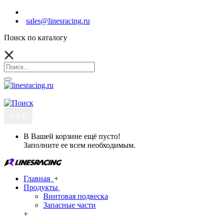
sales@linesracing.ru
Поиск по каталогу
0
0 ₽
В Вашей корзине ещё пусто!
Заполните ее всем необходимым.
Главная
+
Продукты
Винтовая подвеска
Запасные части
+