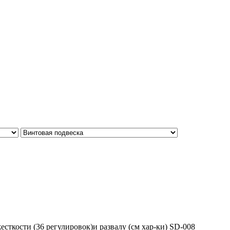
сткости (36 регулировок)и развалу (см хар-ки) SD-008