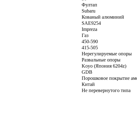
Фултап
Subaru
Кованый алюминий
SAE9254
Impreza
Газ
450-590
415-505
Нерегулируемые опоры
Развальные опоры
Koyo (Япония 6204z)
GDB
Порошковое покрытие ам
Китай
Не перевернутого типа