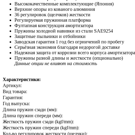
Высококачественные комплектующие (Япония)
Верхние опоры из кованого алюминия
36 регулировок (щелчков) жесткости
Регулируемая пружинная платформа
Фултапная конструкция амортизатора
Пружины холодной навивки из стали SAE9254
Защитные пыльники и отбойники
Заводская гарантия 1 год без огрничений по пробегу
Серьёзная экономия благодаря недорогой доставке
Надежная защита от коррозии всего корпуса амортизатор
Пружины разной длины и жесткости (опционально)
Данные опции не влияют на стоимость
Характеристики:
Артикул:
Вид товара:
Гарантия:
Год выпуска:
Длина пружин сзади (мм):
Длина пружин спереди (мм):
Жесткость пружин сзади (kgf/mm):
Жесткость пружин спереди (kgf/mm):
Кол-во регулировок жесткости (щелчки):