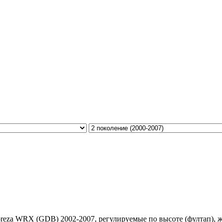
preza WRX (GDB) 2002-2007, регулируемые по высоте (фултап), же