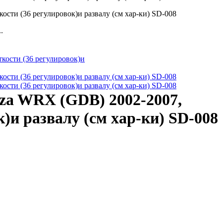
.
eza WRX (GDB) 2002-2007,
)и развалу (см хар-ки) SD-008