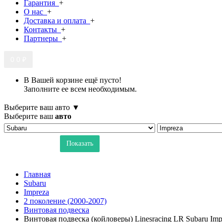
Гарантия
+
О нас
+
Доставка и оплата
+
Контакты
+
Партнеры
+
0
0 ₽
В Вашей корзине ещё пусто!
Заполните ее всем необходимым.
Выберите ваш авто ▼
Выберите ваш
авто
Показать
Главная
Subaru
Impreza
2 поколение (2000-2007)
Винтовая подвеска
Винтовая подвеска (койловеры) Linesracing LR Subaru Im