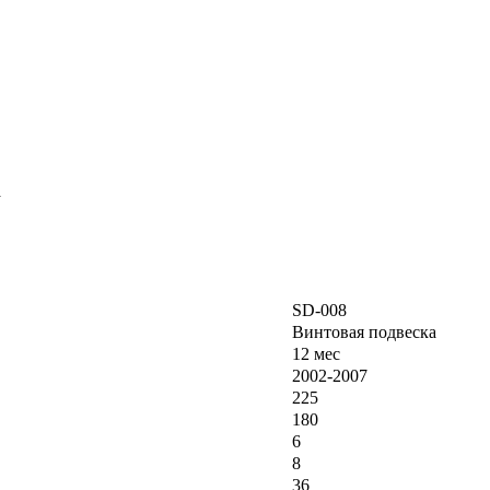
а
SD-008
Винтовая подвеска
12 мес
2002-2007
225
180
6
8
36