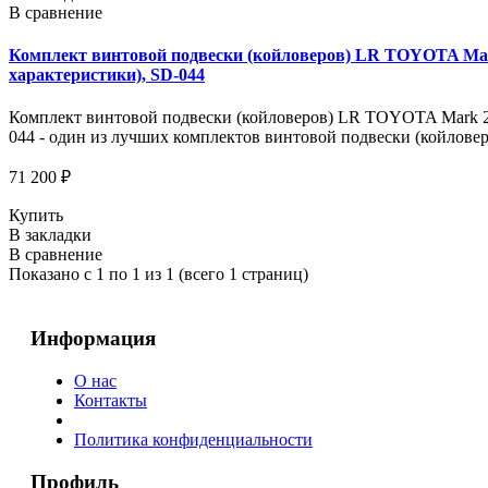
В сравнение
Комплект винтовой подвески (койловеров) LR TOYOTA Mark 
характеристики), SD-044
Комплект винтовой подвески (койловеров) LR TOYOTA Mark 2 (J
044 - один из лучших комплектов винтовой подвески (койловер
71 200 ₽
Купить
В закладки
В сравнение
Показано с 1 по 1 из 1 (всего 1 страниц)
Информация
О нас
Контакты
Политика конфиденциальности
Профиль