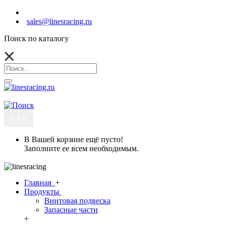
sales@linesracing.ru
Поиск по каталогу
0
0 ₽
В Вашей корзине ещё пусто!
Заполните ее всем необходимым.
Главная
+
Продукты
Винтовая подвеска
Запасные части
+