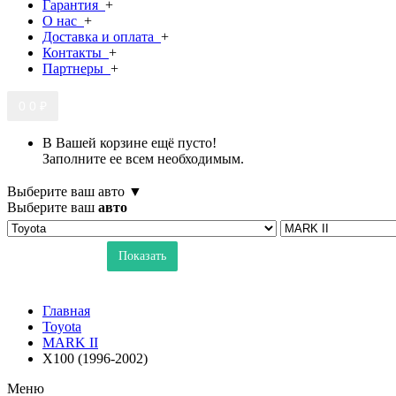
Гарантия
+
О нас
+
Доставка и оплата
+
Контакты
+
Партнеры
+
0
0 ₽
В Вашей корзине ещё пусто!
Заполните ее всем необходимым.
Выберите ваш авто ▼
Выберите ваш
авто
Показать
Главная
Toyota
MARK II
X100 (1996-2002)
Меню