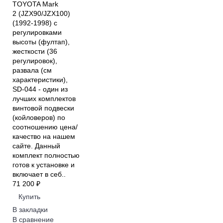
TOYOTA Mark
2 (JZX90/JZX100)
(1992-1998) с
регулировками
высоты (фултап),
жесткости (36
регулировок),
развала (см
характеристики),
SD-044 - один из
лучших комплектов
винтовой подвески
(койловеров) по
соотношению цена/
качество на нашем
сайте. Данный
комплект полностью
готов к установке и
включает в себ..
71 200 ₽
Купить
В закладки
В сравнение