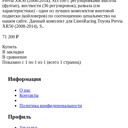
Previa XR50 (2008-2014), SD-100 с регулировками высоты
(фултап), жесткости (36 регулировок), развала (см
характеристики) - один из лучших комплектов винтовой
подвески (койловеров) по соотношению цена/качество на
нашем сайте. Данный комплект для LinesRacing Toyota Previa
XR50 (2008-2014), S..
71 200 ₽
Купить
В закладки
В сравнение
Показано с 1 по 1 из 1 (всего 1 страниц)
Информация
О нас
Контакты
Политика конфиденциальности
Профиль
Закладки