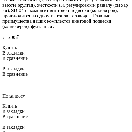
высоте (фултап), жесткости (36 регулировок)и развалу (см хар-
ки), SD-045 - комплект винтовой подвески (койловеров),
производится на одном из топовых заводов. Главные
преимущества наших комплектов винтовой подвески
(койловеров): фултапная ..
71 200 ₽
Купить
В закладки
В сравнение
В закладки
В сравнение
..
По запросу
Купить
В закладки
В сравнение
В закладки