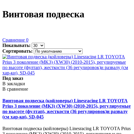
Винтовая подвеска
Сравнение
0
Показывать:
Сортировать:
Под заказ
В закладки
В сравнение
Винтовая подвеска (койловеры) Linesracing LR TOYOTA
Prius 3 поколение (MK3) (XW30) (2010-2015), регулируемые
по высоте (фултап), жесткости (36 регулировок)и развалу
(см хар-ки), SD-045
Винтовая подвеска (койловеры) Linesracing LR TOYOTA Prius
3 поколение (MK3) (XW30) (2010-2015), регулируемые по