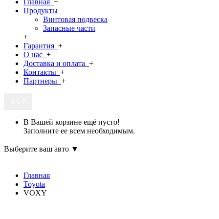
Главная
+
Продукты
Винтовая подвеска
Запасные части
+
Гарантия
+
О нас
+
Доставка и оплата
+
Контакты
+
Партнеры
+
0
0 ₽
В Вашей корзине ещё пусто!
Заполните ее всем необходимым.
Выберите ваш авто ▼
Главная
Toyota
VOXY