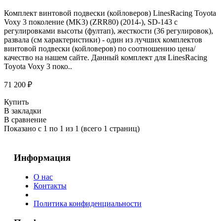
Комплект винтовой подвески (койловеров) LinesRacing Toyota
Voxy 3 поколение (MK3) (ZRR80) (2014-), SD-143 с
регулировками высоты (фултап), жесткости (36 регулировок),
развала (см характеристики) - один из лучших комплектов
винтовой подвески (койловеров) по соотношению цена/
качество на нашем сайте. Данный комплект для LinesRacing
Toyota Voxy 3 поко..
71 200 ₽
Купить
В закладки
В сравнение
Показано с 1 по 1 из 1 (всего 1 страниц)
Информация
О нас
Контакты
Политика конфиденциальности