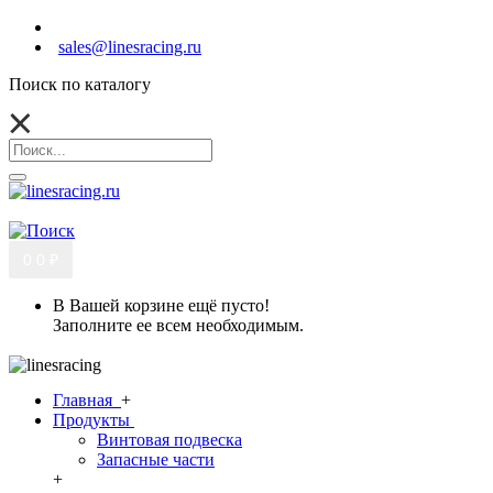
sales@linesracing.ru
Поиск по каталогу
0
0 ₽
В Вашей корзине ещё пусто!
Заполните ее всем необходимым.
Главная
+
Продукты
Винтовая подвеска
Запасные части
+