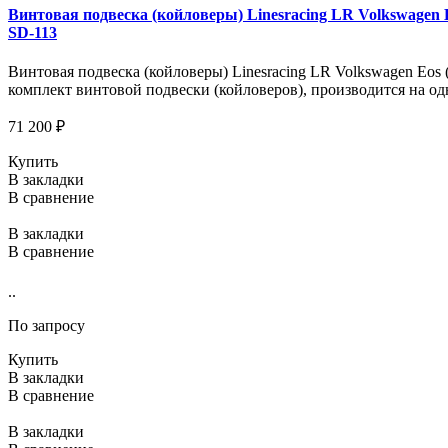
Винтовая подвеска (койловеры) Linesracing LR Volkswagen Eo
SD-113
Винтовая подвеска (койловеры) Linesracing LR Volkswagen Eos (
комплект винтовой подвески (койловеров), производится на од
71 200 ₽
Купить
В закладки
В сравнение
В закладки
В сравнение
..
По запросу
Купить
В закладки
В сравнение
В закладки