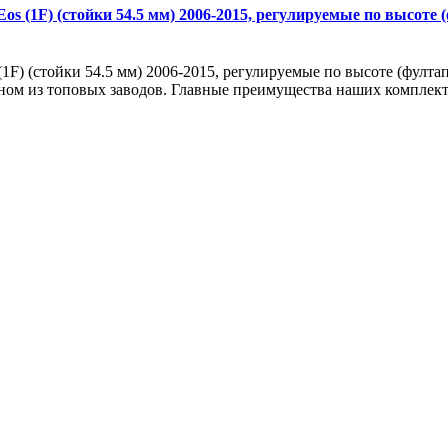
s (1F) (стойки 54.5 мм) 2006-2015, регулируемые по высоте (
1F) (стойки 54.5 мм) 2006-2015, регулируемые по высоте (фултап)
ном из топовых заводов. Главные преимущества наших комплекто