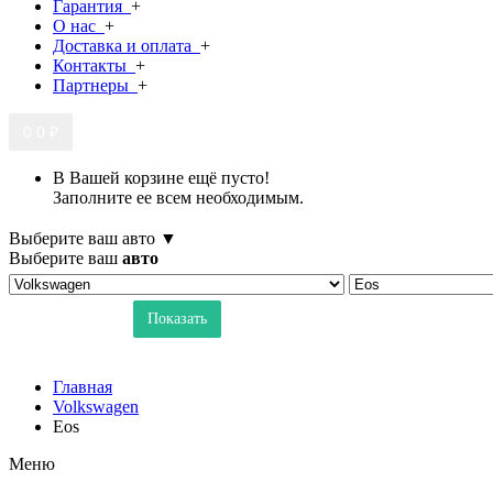
Гарантия
+
О нас
+
Доставка и оплата
+
Контакты
+
Партнеры
+
0
0 ₽
В Вашей корзине ещё пусто!
Заполните ее всем необходимым.
Выберите ваш авто ▼
Выберите ваш
авто
Показать
Главная
Volkswagen
Eos
Меню