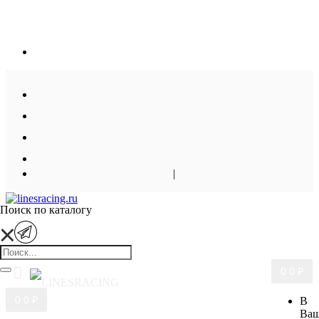
|
Поиск по каталогу
0
0 ₽
0
0 ₽
В
Ва