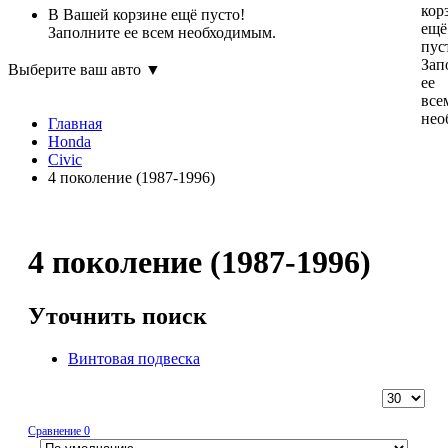
кор
В Вашей корзине ещё пусто!
ещё
Заполните ее всем необходимым.
пус
Зап
Выберите ваш авто ▼
ее
все
нео
Главная
Honda
Civic
4 поколение (1987-1996)
4 поколение (1987-1996)
Уточнить поиск
Винтовая подвеска
Сравнение
0