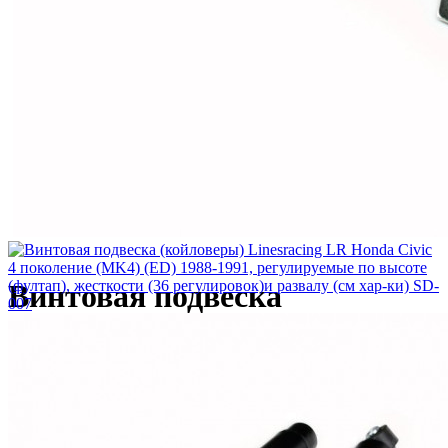
Винтовая подвеска
(койловеры) Linesracing LR
Honda Civic 4 поколение
(MK4) (ED) 1988-1991,
регулируемые по высоте