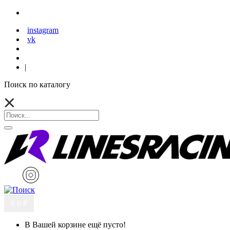
instagram
vk
|
Поиск по каталогу
0
0 ₽
В Вашей корзине ещё пусто!