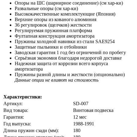
Опоры на ШС (шарнирное соединение) (см хар-ки)
Развальные опоры (см хар-ки)
Высококачественные комплектующие (Япония)
Верхние опоры из кованого алюминия
36 регулировок (щелчков) жесткости
Регулируемая пружинная платформа
Фултапная конструкция амортизатора
Пружины холодной навивки из стали SAE9254
Защитные пыльники и отбойники
Заводская гарантия 1 год без огрничений по пробегу
Серьёзная экономия благодаря недорогой доставке
Надежная защита от коррозии всего корпуса
амортизатора
Пружины разной длины и жесткости (опционально)
Данные опции не влияют на стоимость
Характеристики:
Артикул:
SD-007
Вид товара:
Винтовая подвеска
Гарантия:
12 мес
Год выпуска:
1988-1991
Длина пружин сзади (мм):
180