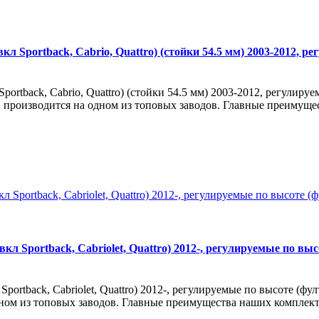
кл Sportback, Cabrio, Quattro) (стойки 54.5 мм) 2003-2012, р
portback, Cabrio, Quattro) (стойки 54.5 мм) 2003-2012, регулиру
), производится на одном из топовых заводов. Главные преимуще
кл Sportback, Cabriolet, Quattro) 2012-, регулируемые по выс
portback, Cabriolet, Quattro) 2012-, регулируемые по высоте (фул
дном из топовых заводов. Главные преимущества наших комплекто