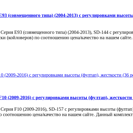
3 (совмещенного типа) (2004-2013) с регулировками высоты (
ерия E93 (совмещенного типа) (2004-2013), SD-144 с регулировк
ски (койловеров) по соотношению цена/качество на нашем сайте
0 (2009-2016) с регулировками высоты (фултап), жесткости (
рия F10 (2009-2016), SD-157 с регулировками высоты (фултап), 
 соотношению цена/качество на нашем сайте. Данный комплект д