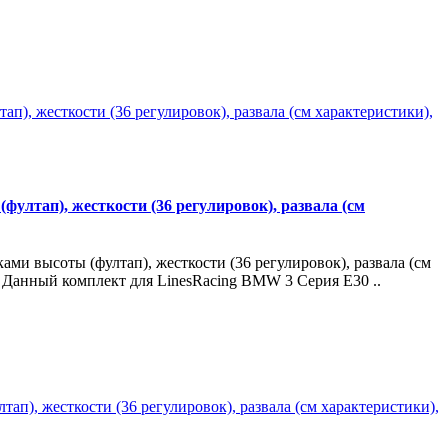
фултап), жесткости (36 регулировок), развала (см
ми высоты (фултап), жесткости (36 регулировок), развала (см
. Данный комплект для LinesRacing BMW 3 Серия E30 ..