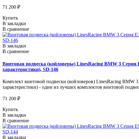
71 200 ₽
Купить
В закладки
В сравнение
В закладки
В сравнение
Винтовая подвеска (койловеры) LinesRacing BMW 3 Серия E3
характеристики), SD-146
Комплект винтовой подвески (койловеров) LinesRacing BMW 3 Се
характеристики) - один из лучших комплектов винтовой подве
71 200 ₽
Купить
В закладки
В сравнение
В закладки