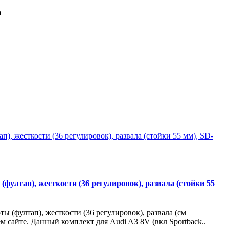
з
(фултап), жесткости (36 регулировок), развала (стойки 55
ты (фултап), жесткости (36 регулировок), развала (см
 сайте. Данный комплект для Audi A3 8V (вкл Sportback..