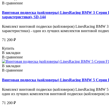
В сравнение
Винтовая подвеска (койловеры) LinesRacing BMW 3 Серия E9
характеристики), SD-144
Комплект винтовой подвески (койловеров) LinesRacing BMW 3 С
характеристики) - один из лучших комплектов винтовой подве
71 200 ₽
Купить
В закладки
В сравнение
В закладки
В сравнение
Винтовая подвеска (койловеры) LinesRacing BMW 5 Серия F1
Комплект винтовой подвески (койловеров) LinesRacing BMW 5 Се
один из лучших комплектов винтовой подвески (койловеров) по
71 200 ₽