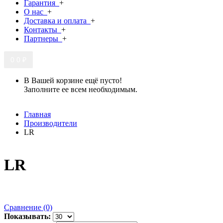
Гарантия
+
О нас
+
Доставка и оплата
+
Контакты
+
Партнеры
+
0
0 ₽
В Вашей корзине ещё пусто!
Заполните ее всем необходимым.
Главная
Производители
LR
LR
Сравнение (0)
Показывать: