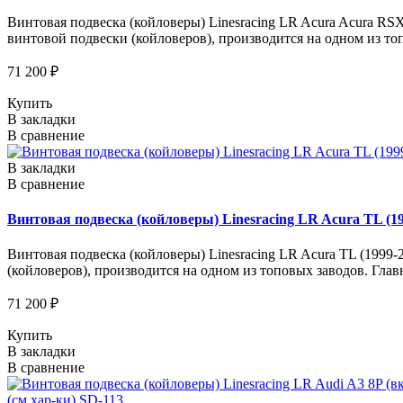
Винтовая подвеска (койловеры) Linesracing LR Acura Acura RSX
винтовой подвески (койловеров), производится на одном из то
71 200 ₽
Купить
В закладки
В сравнение
В закладки
В сравнение
Винтовая подвеска (койловеры) Linesracing LR Acura TL (19
Винтовая подвеска (койловеры) Linesracing LR Acura TL (1999-2
(койловеров), производится на одном из топовых заводов. Гла
71 200 ₽
Купить
В закладки
В сравнение