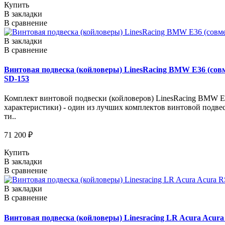
Купить
В закладки
В сравнение
В закладки
В сравнение
Винтовая подвеска (койловеры) LinesRacing BMW E36 (совме
SD-153
Комплект винтовой подвески (койловеров) LinesRacing BMW E36
характеристики) - один из лучших комплектов винтовой подве
ти..
71 200 ₽
Купить
В закладки
В сравнение
В закладки
В сравнение
Винтовая подвеска (койловеры) Linesracing LR Acura Acura 