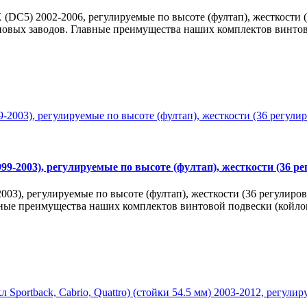
 (DC5) 2002-2006, регулируемые по высоте (фултап), жесткости (
повых заводов. Главные преимущества наших комплектов винтово
99-2003), регулируемые по высоте (фултап), жесткости (36 ре
003), регулируемые по высоте (фултап), жесткости (36 регулиров
вные преимущества наших комплектов винтовой подвески (койлове