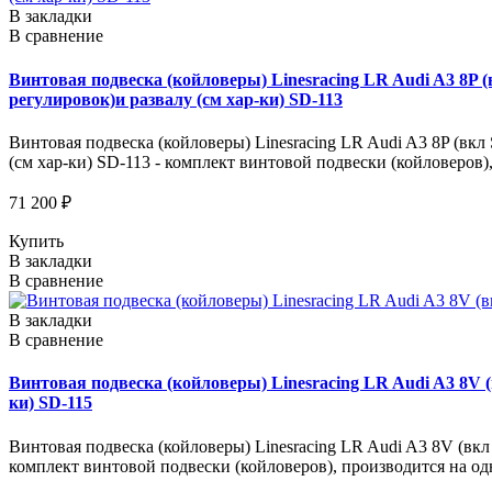
В закладки
В сравнение
Винтовая подвеска (койловеры) Linesracing LR Audi A3 8P (в
регулировок)и развалу (см хар-ки) SD-113
Винтовая подвеска (койловеры) Linesracing LR Audi A3 8P (вкл S
(см хар-ки) SD-113 - комплект винтовой подвески (койловеров
71 200 ₽
Купить
В закладки
В сравнение
В закладки
В сравнение
Винтовая подвеска (койловеры) Linesracing LR Audi A3 8V (в
ки) SD-115
Винтовая подвеска (койловеры) Linesracing LR Audi A3 8V (вкл S
комплект винтовой подвески (койловеров), производится на о