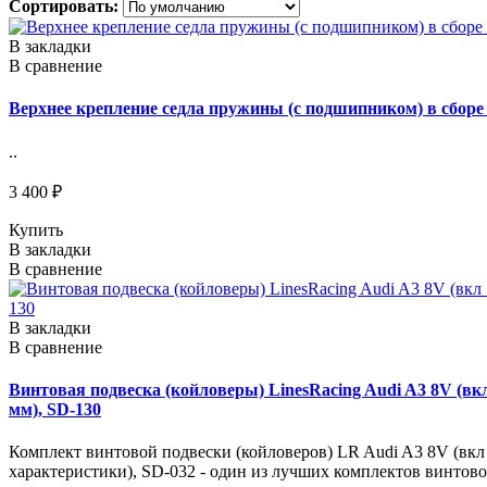
Сортировать:
В закладки
В сравнение
Верхнее крепление седла пружины (с подшипником) в сборе 
..
3 400 ₽
Купить
В закладки
В сравнение
В закладки
В сравнение
Винтовая подвеска (койловеры) LinesRacing Audi A3 8V (вкл 
мм), SD-130
Комплект винтовой подвески (койловеров) LR Audi A3 8V (вкл Sp
характеристики), SD-032 - один из лучших комплектов винтово