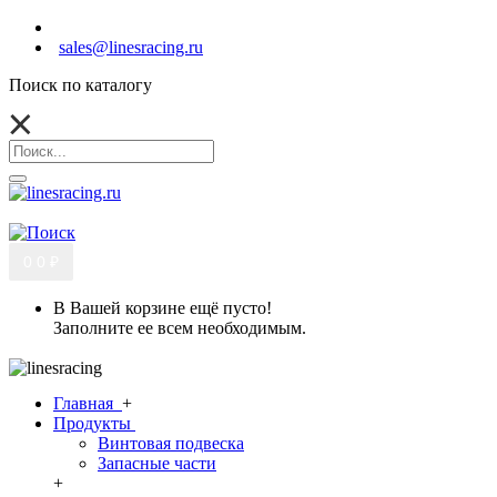
sales@linesracing.ru
Поиск по каталогу
0
0 ₽
В Вашей корзине ещё пусто!
Заполните ее всем необходимым.
Главная
+
Продукты
Винтовая подвеска
Запасные части
+