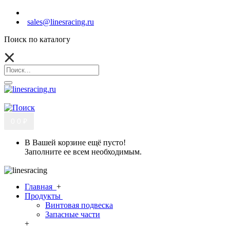
sales@linesracing.ru
Поиск по каталогу
0
0 ₽
В Вашей корзине ещё пусто!
Заполните ее всем необходимым.
Главная
+
Продукты
Винтовая подвеска
Запасные части
+