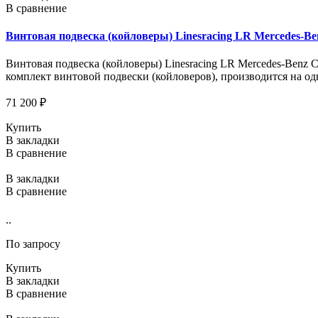
В сравнение
Винтовая подвеска (койловеры) Linesracing LR Mercedes-Ben
Винтовая подвеска (койловеры) Linesracing LR Mercedes-Benz C-
комплект винтовой подвески (койловеров), производится на о
71 200 ₽
Купить
В закладки
В сравнение
В закладки
В сравнение
..
По запросу
Купить
В закладки
В сравнение