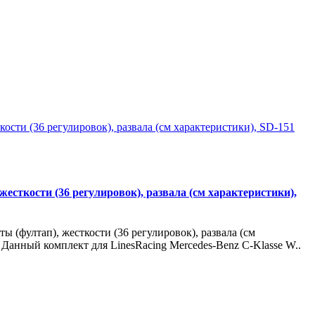
жесткости (36 регулировок), развала (см характеристики),
 (фултап), жесткости (36 регулировок), развала (см
Данный комплект для LinesRacing Mercedes-Benz C-Klasse W..