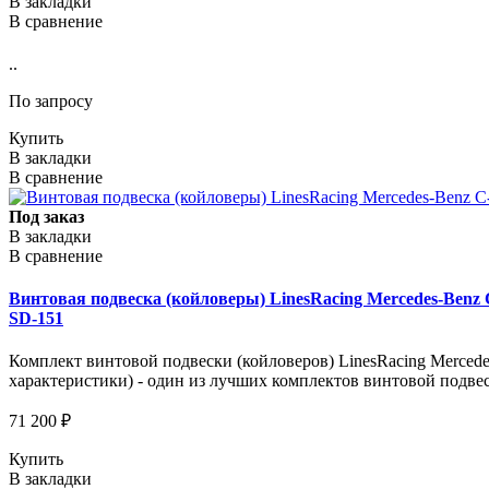
В закладки
В сравнение
..
По запросу
Купить
В закладки
В сравнение
Под заказ
В закладки
В сравнение
Винтовая подвеска (койловеры) LinesRacing Mercedes-Benz C
SD-151
Комплект винтовой подвески (койловеров) LinesRacing Mercedes
характеристики) - один из лучших комплектов винтовой подвес
71 200 ₽
Купить
В закладки