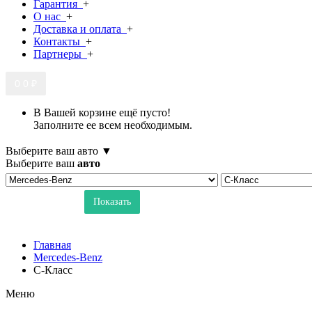
Гарантия
+
О нас
+
Доставка и оплата
+
Контакты
+
Партнеры
+
0
0 ₽
В Вашей корзине ещё пусто!
Заполните ее всем необходимым.
Выберите ваш авто ▼
Выберите ваш
авто
Показать
Главная
Mercedes-Benz
C-Класс
Меню