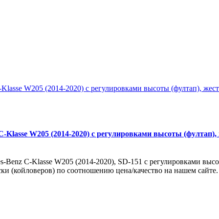
-Klasse W205 (2014-2020) с регулировками высоты (фултап), 
-Benz C-Klasse W205 (2014-2020), SD-151 с регулировками высоты
ки (койловеров) по соотношению цена/качество на нашем сайте. 