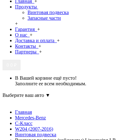
Главная
+
Продукты
Винтовая подвеска
Запасные части
+
Гарантия
+
О нас
+
Доставка и оплата
+
Контакты
+
Партнеры
+
0
0 ₽
В Вашей корзине ещё пусто!
Заполните ее всем необходимым.
Выберите ваш авто ▼
Главная
Mercedes-Benz
C-Класс
W204 (2007-2016)
Винтовая подвеска