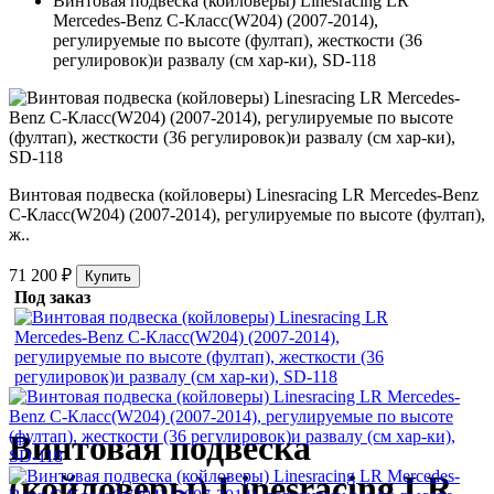
Винтовая подвеска (койловеры) Linesracing LR
Mercedes-Benz C-Класс(W204) (2007-2014),
регулируемые по высоте (фултап), жесткости (36
регулировок)и развалу (см хар-ки), SD-118
Винтовая подвеска (койловеры) Linesracing LR Mercedes-Benz
C-Класс(W204) (2007-2014), регулируемые по высоте (фултап),
ж..
71 200 ₽
Купить
Под заказ
Винтовая подвеска
(койловеры) Linesracing LR