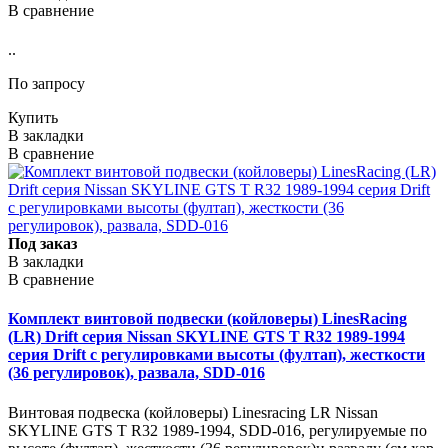
В сравнение
..
По запросу
Купить
В закладки
В сравнение
Под заказ
В закладки
В сравнение
Комплект винтовой подвески (койловеры) LinesRacing
(LR) Drift серия Nissan SKYLINE GTS T R32 1989-1994
серия Drift с регулировками высоты (фултап), жесткости
(36 регулировок), развала, SDD-016
Винтовая подвеска (койловеры) Linesracing LR Nissan
SKYLINE GTS T R32 1989-1994, SDD-016, регулируемые по