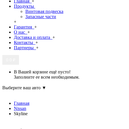
Главная
+
Продукты
Винтовая подвеска
Запасные части
+
Гарантия
+
О нас
+
Доставка и оплата
+
Контакты
+
Партнеры
+
0
0 ₽
В Вашей корзине ещё пусто!
Заполните ее всем необходимым.
Выберите ваш авто ▼
Главная
Nissan
Skyline