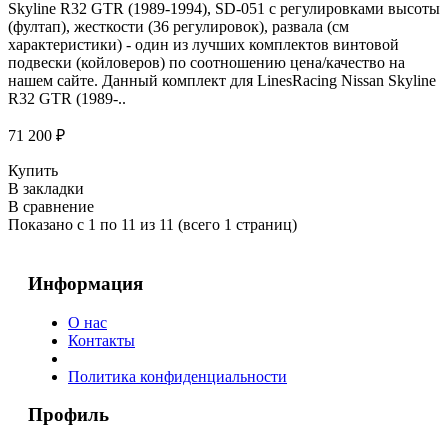
Skyline R32 GTR (1989-1994), SD-051 с регулировками высоты
(фултап), жесткости (36 регулировок), развала (см
характеристики) - один из лучших комплектов винтовой
подвески (койловеров) по соотношению цена/качество на
нашем сайте. Данный комплект для LinesRacing Nissan Skyline
R32 GTR (1989-..
71 200 ₽
Купить
В закладки
В сравнение
Показано с 1 по 11 из 11 (всего 1 страниц)
Информация
О нас
Контакты
Политика конфиденциальности
Профиль