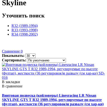
Skyline
Уточнить поиск
R32 (1989-1994)
R33 (1993-1998)
R34 (1998-2002)
Сравнение
0
Показывать:
Сортировать:
В закладки
В сравнение
Винтовая подвеска (койловеры) Linesracing LR Nissan
SKYLINE GTS T R32 1989-1994, регулируемые по высоте
(фултап), жесткости (36 регулировок)и развалу (см хар-ки)