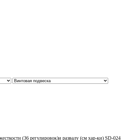
есткости (36 регулировок)и развалу (см хар-ки) SD-024