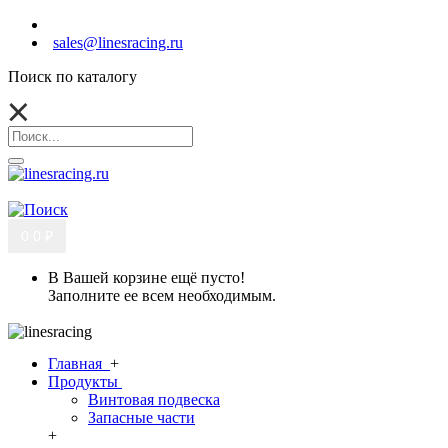
sales@linesracing.ru
Поиск по каталогу
0
0 ₽
В Вашей корзине ещё пусто!
Заполните ее всем необходимым.
Главная
+
Продукты
Винтовая подвеска
Запасные части
+