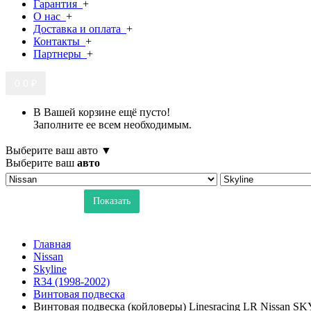
Гарантия
+
О нас
+
Доставка и оплата
+
Контакты
+
Партнеры
+
0
0 ₽
В Вашей корзине ещё пусто!
Заполните ее всем необходимым.
Выберите ваш авто ▼
Выберите ваш
авто
Показать
Главная
Nissan
Skyline
R34 (1998-2002)
Винтовая подвеска
Винтовая подвеска (койловеры) Linesracing LR Nissan SK