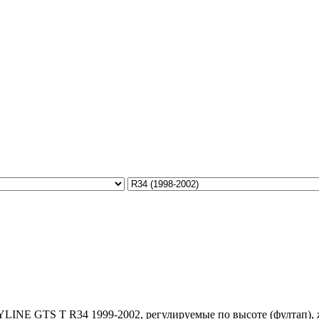
YLINE GTS T R34 1999-2002, регулируемые по высоте (фултап), ж