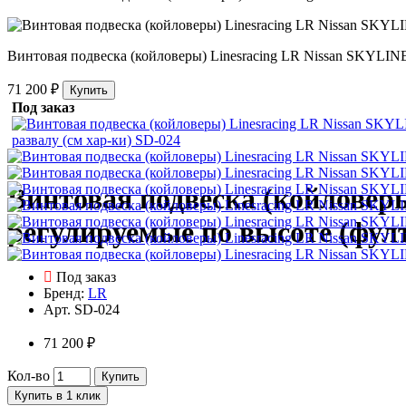
Винтовая подвеска (койловеры) Linesracing LR Nissan SKYLINE
71 200 ₽
Купить
Под заказ
Винтовая подвеска (койловеры
регулируемые по высоте (фулт
Под заказ
Бренд:
LR
Арт.
SD-024
71 200 ₽
Кол-во
Купить
Купить в 1 клик