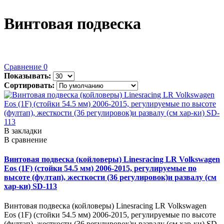
Винтовая подвеска
Сравнение
0
Показывать:
Сортировать:
В закладки
В сравнение
Винтовая подвеска (койловеры) Linesracing LR Volkswagen
Eos (1F) (стойки 54.5 мм) 2006-2015, регулируемые по
высоте (фултап), жесткости (36 регулировок)и развалу (см
хар-ки) SD-113
Винтовая подвеска (койловеры) Linesracing LR Volkswagen
Eos (1F) (стойки 54.5 мм) 2006-2015, регулируемые по высоте
(фултап), жесткости (36 регулировок)и развалу (см хар-ки) SD-