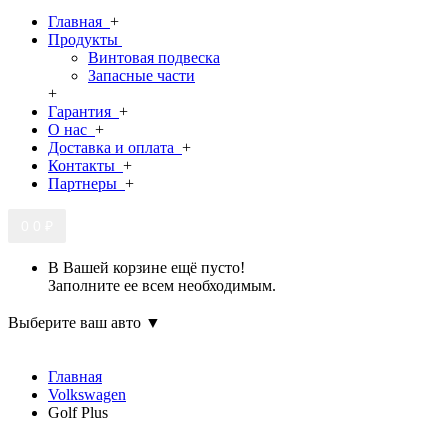
Главная
+
Продукты
Винтовая подвеска
Запасные части
+
Гарантия
+
О нас
+
Доставка и оплата
+
Контакты
+
Партнеры
+
0
0 ₽
В Вашей корзине ещё пусто!
Заполните ее всем необходимым.
Выберите ваш авто ▼
Главная
Volkswagen
Golf Plus