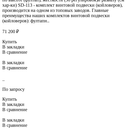
хар-ки) SD-113 - комплект винтовой подвески (койловеров),
производится на одном из топовых заводов. Главные
преимущества наших комплектов винтовой подвески
(койловеров): фултапн..
71 200 ₽
Купить
В закладки
В сравнение
В закладки
В сравнение
..
По запросу
Купить
В закладки
В сравнение
В закладки
В сравнение