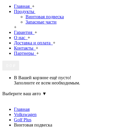
Главная
+
Продукты
Винтовая подвеска
Запасные части
+
Гарантия
+
О нас
+
Доставка и оплата
+
Контакты
+
Партнеры
+
0
0 ₽
В Вашей корзине ещё пусто!
Заполните ее всем необходимым.
Выберите ваш авто ▼
Главная
Volkswagen
Golf Plus
Винтовая подвеска