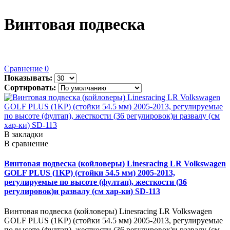
Винтовая подвеска
Сравнение
0
Показывать:
Сортировать:
В закладки
В сравнение
Винтовая подвеска (койловеры) Linesracing LR Volkswagen
GOLF PLUS (1KP) (стойки 54.5 мм) 2005-2013,
регулируемые по высоте (фултап), жесткости (36
регулировок)и развалу (см хар-ки) SD-113
Винтовая подвеска (койловеры) Linesracing LR Volkswagen
GOLF PLUS (1KP) (стойки 54.5 мм) 2005-2013, регулируемые
по высоте (фултап), жесткости (36 регулировок)и развалу (см