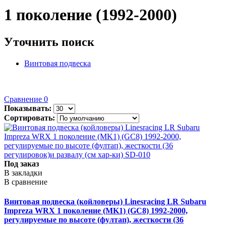
1 поколение (1992-2000)
Уточнить поиск
Винтовая подвеска
Сравнение
0
Показывать:
Сортировать:
Под заказ
В закладки
В сравнение
Винтовая подвеска (койловеры) Linesracing LR Subaru
Impreza WRX 1 поколение (MK1) (GC8) 1992-2000,
регулируемые по высоте (фултап), жесткости (36