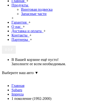
Главная
+
Продукты
Винтовая подвеска
Запасные части
+
Гарантия
+
О нас
+
Доставка и оплата
+
Контакты
+
Партнеры
+
0
0 ₽
В Вашей корзине ещё пусто!
Заполните ее всем необходимым.
Выберите ваш авто ▼
Главная
Subaru
Impreza
1 поколение (1992-2000)