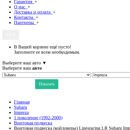
Гарантия
+
О нас
+
Доставка и оплата
+
Контакты
+
Партнеры
+
0
0 ₽
В Вашей корзине ещё пусто!
Заполните ее всем необходимым.
Выберите ваш авто ▼
Выберите ваш
авто
Показать
Главная
Subaru
Impreza
1 поколение (1992-2000)
Винтовая подвеска
Винтовая подвеска (койловеры) Linesracing LR Subaru Im