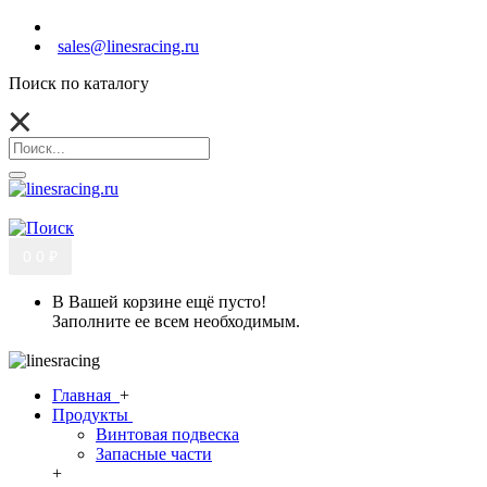
sales@linesracing.ru
Поиск по каталогу
0
0 ₽
В Вашей корзине ещё пусто!
Заполните ее всем необходимым.
Главная
+
Продукты
Винтовая подвеска
Запасные части
+