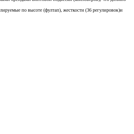
лируемые по высоте (фултап), жесткости (36 регулировок)и