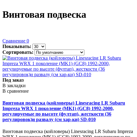
Винтовая подвеска
Сравнение
0
Показывать:
Сортировать:
Под заказ
В закладки
В сравнение
Винтовая подвеска (койловеры) Linesracing LR Subaru
Impreza WRX 1 поколение (MK1) (GC8) 1992-2000,
регулируемые по высоте (фултап), жесткости (36
регулировок)и развалу (см хар-ки) SD-010
Винтовая подвеска (койловеры) Linesracing LR Subaru Impreza
WRX 1 поколение (MK1) (GC8) 1992-2000, регулируемые по