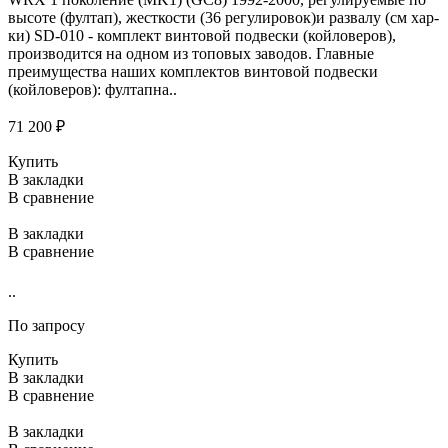
высоте (фултап), жесткости (36 регулировок)и развалу (см хар-
ки) SD-010 - комплект винтовой подвески (койловеров),
производится на одном из топовых заводов. Главные
преимущества наших комплектов винтовой подвески
(койловеров): фултапна..
71 200 ₽
Купить
В закладки
В сравнение
В закладки
В сравнение
..
По запросу
Купить
В закладки
В сравнение
В закладки