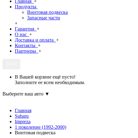
Главная
+
Продукты
Винтовая подвеска
Запасные части
+
Гарантия
+
О нас
+
Доставка и оплата
+
Контакты
+
Партнеры
+
0
0 ₽
В Вашей корзине ещё пусто!
Заполните ее всем необходимым.
Выберите ваш авто ▼
Главная
Subaru
Impreza
1 поколение (1992-2000)
Винтовая подвеска